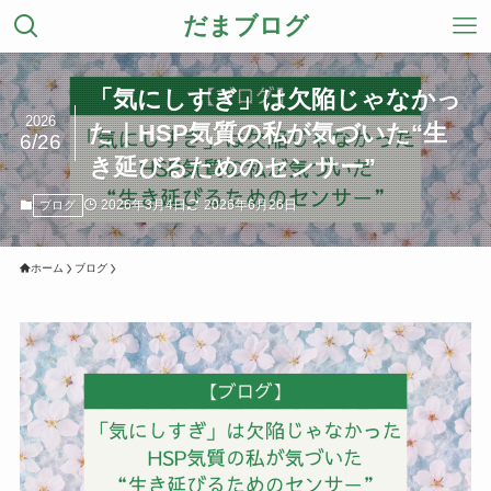
だまブログ
「気にしすぎ」は欠陥じゃなかっ
2026
た｜HSP気質の私が気づいた“生
6/26
き延びるためのセンサー”
2026年3月4日
2026年6月26日
ブログ
ホーム
ブログ