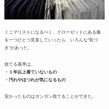
ミニマリストになるべく、クローゼットにある服
を一つひとつ見直していったら、いろんな“気づ
き”があった。
捨てる基準は、
・１年以上着ていないもの
・汚れやほつれが気になるもの
安かったものはガンガン捨てることができた。