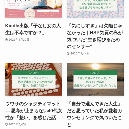
Kindle出版「子なし女の人
「気にしすぎ」は欠陥じゃ
生は不幸ですか？」
なかった｜HSP気質の私が
気づいた“生き延びるため
2026年4月30日
のセンサー”
2026年3月4日
ウワサのシャクティマット
「自分で選んできた人生」
― 思考が止まらない40代女
だと思っていた私が愛着カ
性が「整い」を感じた話 ―
ウンセリングで気づいたこ
と
2026年2月5日