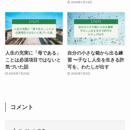
2026年1月13日
人生の充実に「母である」
自分の小さな箱から出る練
ことは必須項目ではないと
習 〜子なし人生を生きる許
気づいた話
可を、わたしが出す
2025年7月23日
2025年7月3日
コメント